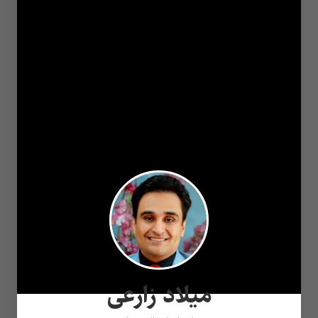
میلاد زارعی